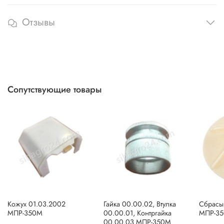
Отзывы
Сопутствующие товары
Кожух 01.03.2002
Гайка 00.00.02, Втулка
Сбрасы
МПР-350М
00.00.01, Контргайка
МПР-35
00.00.03 МПР-350М