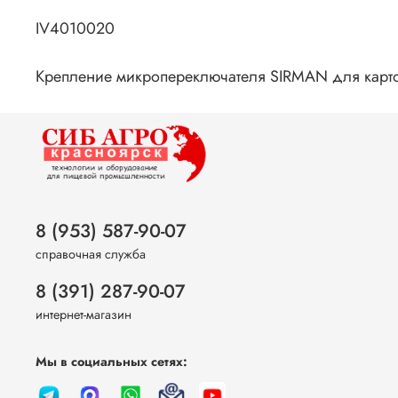
IV4010020
Крепление микропереключателя SIRMAN для карт
8 (953) 587-90-07
справочная служба
8 (391) 287-90-07
интернет-магазин
Мы в социальных сетях: