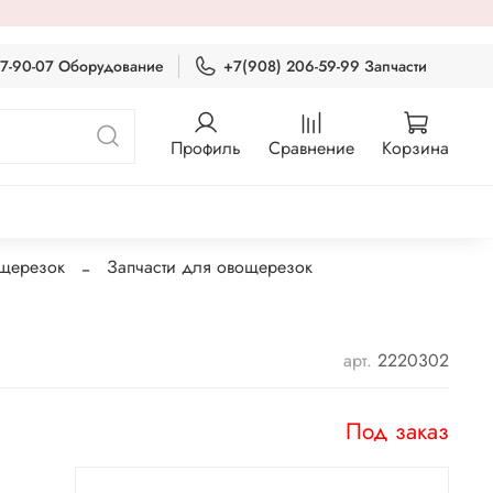
87-90-07 Оборудование
+7(908) 206-59-99 Запчасти
Профиль
Сравнение
Корзина
ощерезок
Запчасти для овощерезок
арт.
2220302
Под заказ