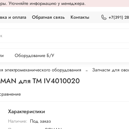
вары. Уточняйте информацию у менеджера.
вка и оплата
Обратная связь
Контакты
+7(391) 2
ги
Оборудование Б/У
ля электромеханического оборудования
Запчасти для ов
IRMAN для TM IV4010020
 сравнение
Характеристики
Наличие:
Под заказ