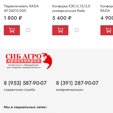
Переключатель RADA
Конфорка КЭС-0,13/3,0
Конфорк
49.24015.000
универсальная Rada
RADA
1 800 ₽
5 400 ₽
4 90
8 (953) 587-90-07
8 (391) 287-90-07
справочная служба
интернет-магазин
Мы в социальных сетях: