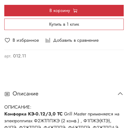
В корзину
Купить в 1 клик
В избранное
Добавить в сравнение
арт.
012.11
Описание
ОПИСАНИЕ:
Конфорка КЭ-0.12/3,0 ТС
Grill Master применяется на
электроплитах Ф2ЖТЛПЖЭ (2 конф.) , Ф1ПЖЭ(КТЭ),
Ф1ПЭ, Ф2ЖТЛПЭ, Ф4ЖТЛПЭ, Ф6ЖТЛПЭ, Ф2ЖТЛПДЭ,