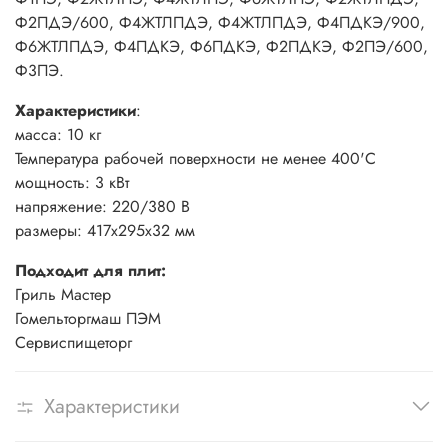
Ф2ПДЭ/600, Ф4ЖТЛПДЭ, Ф4ЖТЛПДЭ, Ф4ПДКЭ/900,
Ф6ЖТЛПДЭ, Ф4ПДКЭ, Ф6ПДКЭ, Ф2ПДКЭ, Ф2ПЭ/600,
Ф3ПЭ.
Характеристики
:
масса: 10 кг
Температура рабочей поверхности не менее 400'С
мощность: 3 кВт
напряжение: 220/380 В
размеры: 417х295х32 мм
Подходит для плит:
Гриль Мастер
Гомельторгмаш ПЭМ
Сервиспищеторг
Характеристики