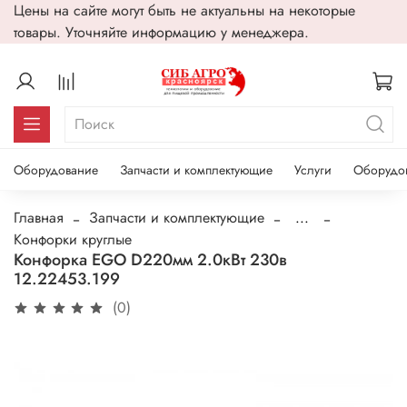
Цены на сайте могут быть не актуальны на некоторые
товары. Уточняйте информацию у менеджера.
Оборудование
Запчасти и комплектующие
Услуги
Оборудо
Главная
Запчасти и комплектующие
...
Конфорки круглые
Конфорка EGO D220мм 2.0кВт 230в
12.22453.199
(0)