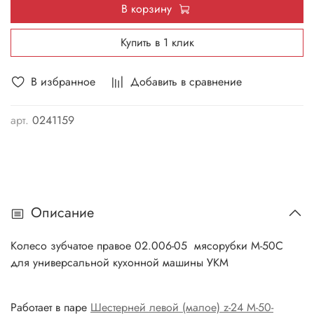
В корзину
Купить в 1 клик
В избранное
Добавить в сравнение
арт.
0241159
Описание
Колесо зубчатое правое 02.006-05 мясорубки М-50С
для универсальной кухонной машины УКМ
Работает в паре
Шестерней левой (малое) z-24 М-50-