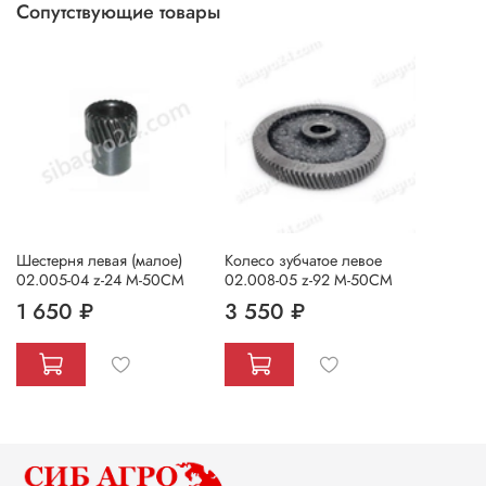
Сопутствующие товары
Шестерня левая (малое)
Колесо зубчатое левое
02.005-04 z-24 М-50СМ
02.008-05 z-92 М-50СМ
1 650 ₽
3 550 ₽