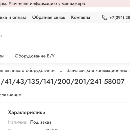
вары. Уточняйте информацию у менеджера.
вка и оплата
Обратная связь
Контакты
+7(391) 2
ги
Оборудование Б/У
ля теплового оборудования
Запчасти для конвекционных 
31/41/43/135/141/200/201/241 58007
 сравнение
Характеристики
Наличие:
Под заказ