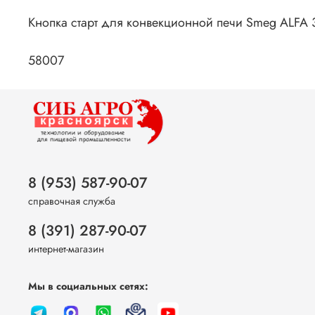
Кнопка старт для конвекционной печи Smeg ALFA
58007
8 (953) 587-90-07
справочная служба
8 (391) 287-90-07
интернет-магазин
Мы в социальных сетях: