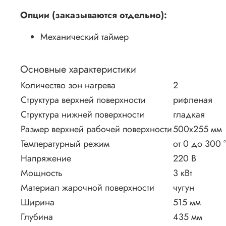
Опции (заказываются отдельно):
Механический таймер
Основные характеристики
Количество зон нагрева
2
Структура верхней поверхности
рифленая
Структура нижней поверхности
гладкая
Размер верхней рабочей поверхности
500х255 мм
Температурный режим
от 0 до 300 
Напряжение
220 В
Мощность
3 кВт
Материал жарочной поверхности
чугун
Ширина
515 мм
Глубина
435 мм