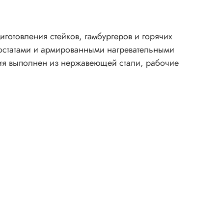
готовления стейков, гамбургеров и горячих
остатами и армированными нагревательными
лия выполнен из нержавеющей стали, рабочие