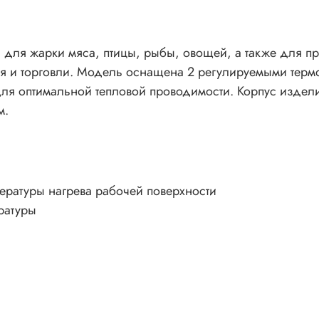
для жарки мяса, птицы, рыбы, овощей, а также для при
ия и торговли. Модель оснащена 2 регулируемыми терм
 для оптимальной тепловой проводимости. Корпус изде
м.
ературы нагрева рабочей поверхности
ратуры