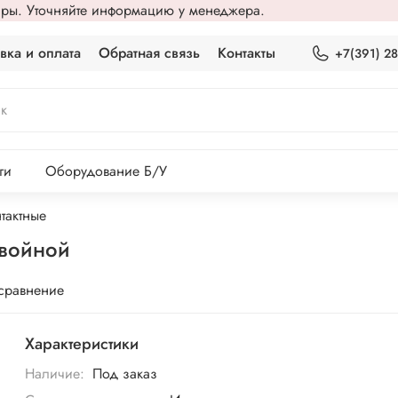
вары. Уточняйте информацию у менеджера.
вка и оплата
Обратная связь
Контакты
+7(391) 2
ги
Оборудование Б/У
тактные
двойной
 сравнение
Характеристики
Наличие:
Под заказ