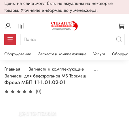
Цены на сайте могут быть не актуальны на некоторые
товары. Уточняйте информацию у менеджера.
Оборудование
Запчасти и комплектующие
Услуги
Оборудо
Главная
Запчасти и комплектующие
...
Запчасти для бефстроганов МБ Торгмаш
Фреза МБП 11-1.01.02-01
(0)