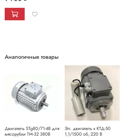
Аналогичные товары
Двигатель STg80/71-4B для
Эл. двигатель к КТД-50
мясорубки ТМ-32 380В
1,1/1500 об, 220 В