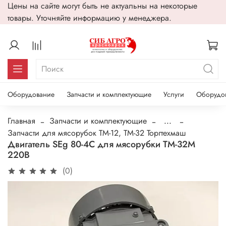
Цены на сайте могут быть не актуальны на некоторые
товары. Уточняйте информацию у менеджера.
Оборудование
Запчасти и комплектующие
Услуги
Оборудо
Главная
Запчасти и комплектующие
...
Запчасти для мясорубок ТМ-12, ТМ-32 Торгтехмаш
Двигатель SEg 80-4С для мясорубки ТМ-32М
220В
(0)