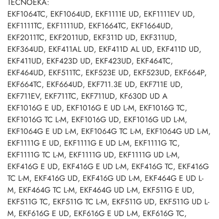
TECNOEKA:
EKF1064TC, EKF1064UD, EKF1111E UD, EKF1111EV UD,
EKF1111TC, EKF1111UD, EKF1664TC, EKF1664UD,
EKF2011TC, EKF2011UD, EKF311D UD, EKF311UD,
EKF364UD, EKF411AL UD, EKF411D AL UD, EKF411D UD,
EKF411UD, EKF423D UD, EKF423UD, EKF464TC,
EKF464UD, EKF511TC, EKF523E UD, EKF523UD, EKF664P,
EKF664TC, EKF664UD, EKF711.3E UD, EKF711E UD,
EKF711EV, EKF711TC, EKF711UD, KF630D UD A
EKF1016G E UD, EKF1016G E UD L-M, EKF1016G TC,
EKF1016G TC L-M, EKF1016G UD, EKF1016G UD L-M,
EKF1064G E UD L-M, EKF1064G TC L-M, EKF1064G UD L-M,
EKF1111G E UD, EKF1111G E UD L-M, EKF1111G TC,
EKF1111G TC L-M, EKF1111G UD, EKF1111G UD L-M,
EKF416G E UD, EKF416G E UD L-M, EKF416G TC, EKF416G
TC L-M, EKF416G UD, EKF416G UD L-M, EKF464G E UD L-
M, EKF464G TC L-M, EKF464G UD L-M, EKF511G E UD,
EKF511G TC, EKF511G TC L-M, EKF511G UD, EKF511G UD L-
M, EKF616G E UD, EKF616G E UD L-M, EKF616G TC,