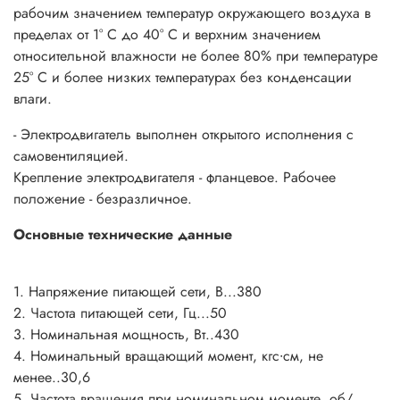
рабочим значением температур окружающего воздуха в
пределах от 1° С до 40° С и верхним значением
относительной влажности не более 80% при температуре
25° С и более низких температурах без конденсации
влаги.
- Электродвигатель выполнен открытого исполнения с
самовентиляцией.
Крепление электродвигателя - фланцевое. Рабочее
положение - безразличное.
Основные технические данные
1. Напряжение питающей сети, В...380
2. Частота питающей сети, Гц...50
3. Номинальная мощность, Вт..430
4. Номинальный вращающий момент, кгс∙см, не
менее..30,6
5. Частота вращения при номинальном моменте, об/