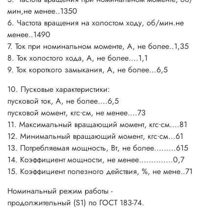
мин,не менее..1350
6. Частота вращения на холостом ходу, об/мин.не
менее..1490
7. Ток при номинальном моменте, А, не более..1,35
8. Ток холостого хода, А, не более....1,1
9. Ток короткого замыкания, А, не более...6,5
10. Пусковые характеристики:
пусковой ток, А, не более....6,5
пусковой момент, кгс∙см, не менее....73
11. Максимальный вращающий момент, кгс∙см....81
12. Минимальный вращающий момент, кгс∙см...61
13. Потребляемая мощность, Вт, не более.........615
14. Коэффициент мощности, не менее..............0,7
15. Коэффициент полезного действия, %, не мене..71
Номинальный режим работы -
продолжительный (S1) по ГОСТ 183-74.