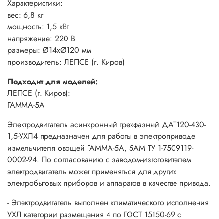
Характеристики:
вес: 6,8 кг
мощность: 1,5 кВт
напряжение: 220 В
размеры: Ø14хØ120 мм
производитель: ЛЕПСЕ (г. Киров)
Подходит для моделей:
ЛЕПСЕ (г. Киров):
ГАММА-5А
Электродвигатель асинхронный трехфазный ДАТ120-430-
1,5-УХЛ4 предназначен для работы в электроприводе
измельчителя овощей ГАММА-5А, 5АМ ТУ 1-7509119-
0002-94. По согласованию с заводом-изготовителем
электродвигатель может применяться для других
электробытовых приборов и аппаратов в качестве привода.
- Электродвигатель выполнен климатического исполнения
УХЛ категории размещения 4 по ГОСТ 15150-69 с