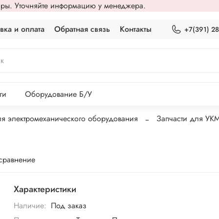
вары. Уточняйте информацию у менеджера.
вка и оплата
Обратная связь
Контакты
+7(391) 2
ги
Оборудование Б/У
ля электромеханического оборудования
Запчасти для УК
 сравнение
Характеристики
Наличие:
Под заказ