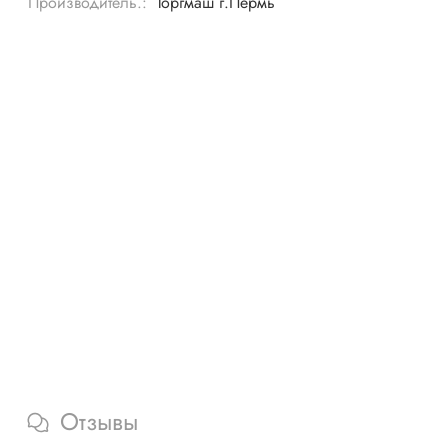
Производитель.:
Торгмаш г.Пермь
Отзывы