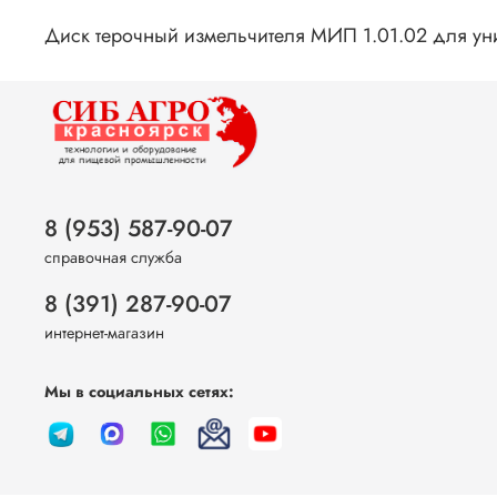
Диск терочный измельчителя МИП 1.01.02 для у
8 (953) 587-90-07
справочная служба
8 (391) 287-90-07
интернет-магазин
Мы в социальных сетях: