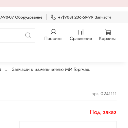
87-90-07 Оборудование
+7(908) 206-59-99 Запчасти
Профиль
Сравнение
Корзина
М
Запчасти к измельчителю МИ Торгмаш
арт.
0241111
Под заказ