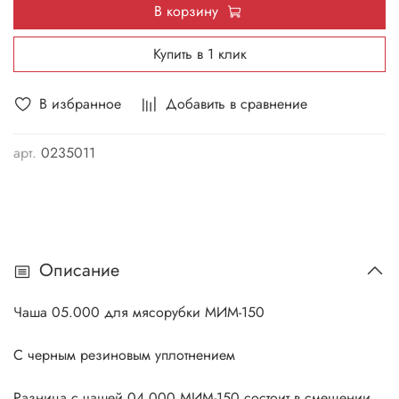
В корзину
Купить в 1 клик
В избранное
Добавить в сравнение
арт.
0235011
Описание
Чаша 05.000 для мясорубки МИМ-150
С черным резиновым уплотнением
Разница с чашей 04.000 МИМ-150 состоит в смещении