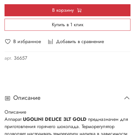
В корзину
Купить в 1 клик
В избранное
Добавить в сравнение
арт.
36657
Описание
Описание
Аппарат
UGOLINI DELICE 3LT GOLD
предназначен для
приготовления горячего шоколада. Терморегулятор
позволяет настраивать температуру напитка в зависимости