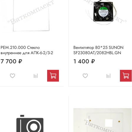
РЕМ.210.000 Стекло
Вентилятор 80*25 SUNON
внутреннее для АПК-6-2/3-2
SF23080AT/2082HBL.GN
7 700 ₽
1 400 ₽