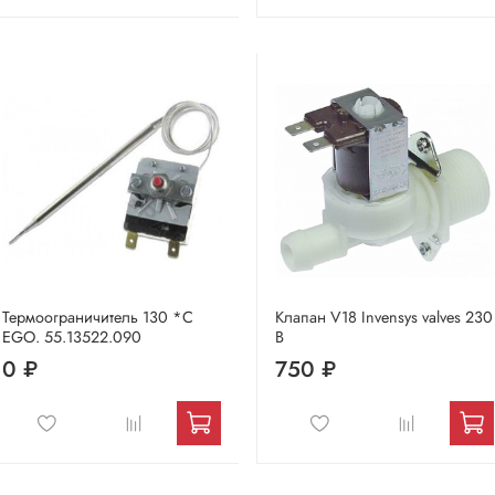
Термоограничитель 130 *C
Клапан V18 Invensys valves 230
EGO. 55.13522.090
В
0 ₽
750 ₽