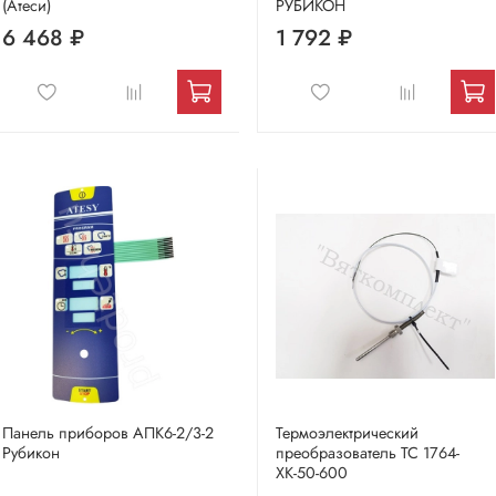
(Атеси)
РУБИКОН
6 468 ₽
1 792 ₽
Панель приборов АПК6-2/3-2
Термоэлектрический
Рубикон
преобразователь ТС 1764-
ХК-50-600