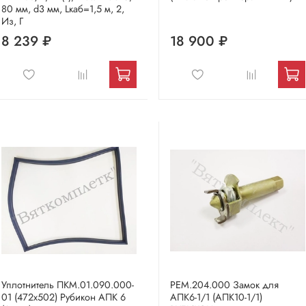
80 мм, d3 мм, Lкаб=1,5 м, 2,
Из, Г
8 239 ₽
18 900 ₽
Уплотнитель ПКМ.01.090.000-
РЕМ.204.000 Замок для
01 (472х502) Рубикон АПК 6
АПК6-1/1 (АПК10-1/1)