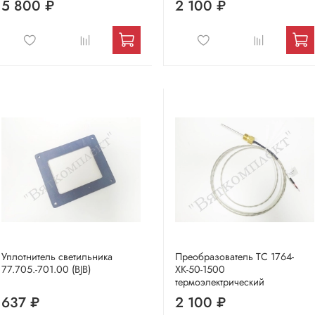
5 800 ₽
2 100 ₽
Уплотнитель светильника
Преобразователь ТC 1764-
77.705.-701.00 (BJB)
ХК-50-1500
термоэлектрический
637 ₽
2 100 ₽