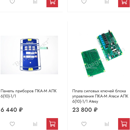
Панель приборов ПКА-М АПК
Плата силовых ключей блока
6(10)-1/1
управления ПКА-М Атеси АПК
6(10)-1/1 Atesy
6 440 ₽
23 800 ₽