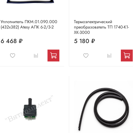
Уплотнитель ПКМ.01.090.000
Термоэлектрический
(432х382) Atesy АПК 6-2/3-2
преобразователь ТП 1740-К1-
ХК-3000
6 468 ₽
5 180 ₽