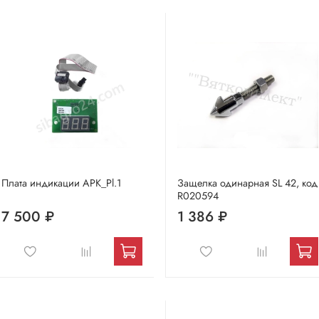
Плата индикации АРК_Pl.1
Защелка одинарная SL 42, код
R020594
7 500 ₽
1 386 ₽