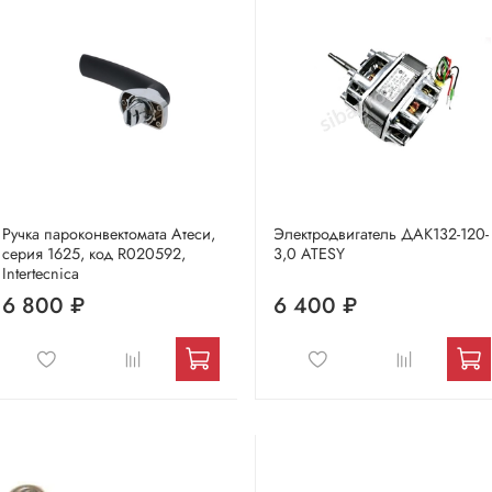
Ручка пароконвектомата Атеси,
Электродвигатель ДАК132-120-
серия 1625, код R020592,
3,0 ATESY
Intertecnica
6 800 ₽
6 400 ₽