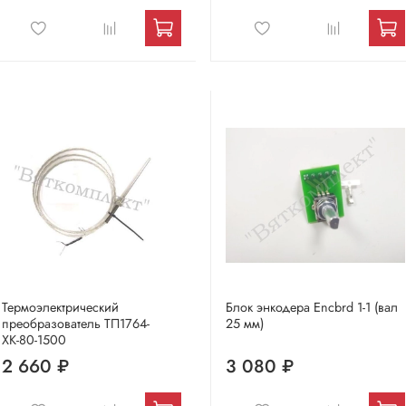
Термоэлектрический
Блок энкодера Encbrd 1-1 (вал
преобразователь ТП1764-
25 мм)
ХК-80-1500
2 660 ₽
3 080 ₽