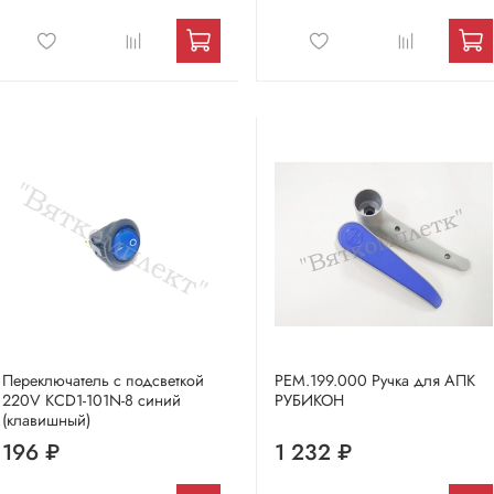
Переключатель с подсветкой
РЕМ.199.000 Ручка для АПК
220V KСD1-101N-8 синий
РУБИКОН
(клавишный)
196 ₽
1 232 ₽