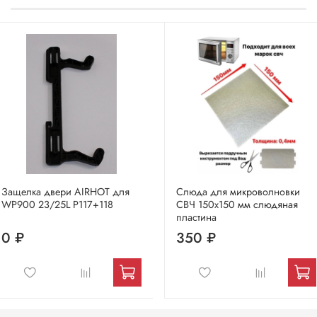
Защелка двери AIRHOT для
Слюда для микроволновки
WP900 23/25L P117+118
СВЧ 150х150 мм слюдяная
пластина
0 ₽
350 ₽