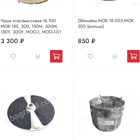
Чаша пластмассовая 16.100
Обечайка МОК 18.005 МОК
МОК-150, 300, 150М, 300М,
300 (кольцо)
150У, 300У, МОО-1, МОО-1-01
3 300 ₽
850 ₽