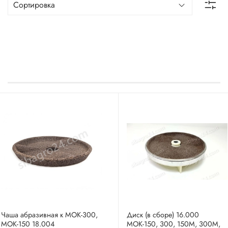
Чаша абразивная к МОК-300,
Диск (в сборе) 16.000
МОК-150 18.004
МОК-150, 300, 150М, 300М,