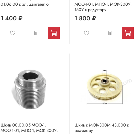
01.06.00 к эл. двигателю
МОО-1-01, МПО-1, МОК-300У,
150У к редуктору
1 400 ₽
1 800 ₽
Шкив 00.00.05 МОО-1,
Шкив к МОК-300М 43.000 к
МОО-1-01, МПО-1, МОК-300У,
редуктору