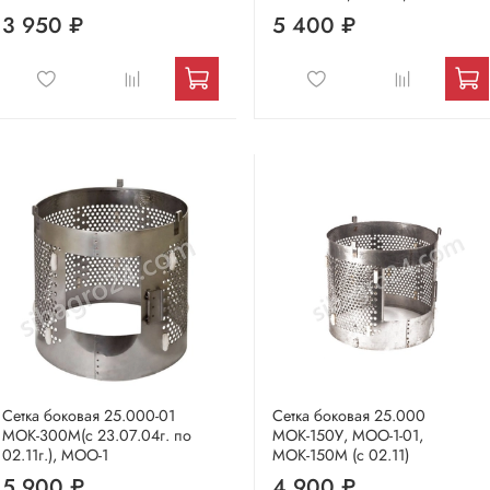
3 950 ₽
5 400 ₽
Сетка боковая 25.000-01
Сетка боковая 25.000
МОК-300М(с 23.07.04г. по
МОК-150У, МОО-1-01,
02.11г.), МОО-1
МОК-150М (с 02.11)
5 900 ₽
4 900 ₽