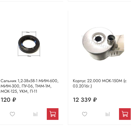
Сальник 1,2-38х58-1 МИМ-600,
Корпус 22.000 МОК-150М (с
МИМ-300, ПУ-06, ТММ-1М,
03.2016г.)
МОК-125, УКМ, П-11
120 ₽
12 339 ₽