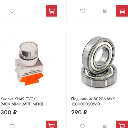
Кнопка КН49 ПУСК
Подшипник 80206 МКК
(МОК,МИМ,МПР,МПО)
120000020560
300 ₽
290 ₽