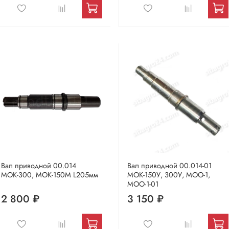
Вал приводной 00.014
Вал приводной 00.014-01
МОК-300, МОК-150М L205мм
МОК-150У, 300У, МОО-1,
МОО-1-01
2 800 ₽
3 150 ₽