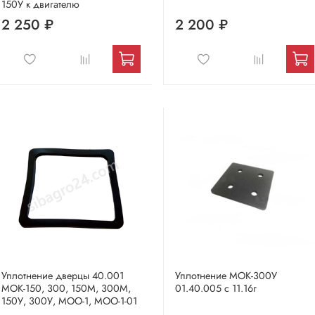
150У к двигателю
2 250 ₽
2 200 ₽
Уплотнение дверцы 40.001
Уплотнение МОК-300У
МОК-150, 300, 150М, 300М,
01.40.005 с 11.16г
150У, 300У, МОО-1, МОО-1-01