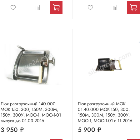
Люк разгрузочный 140.000
Люк разгрузочный МОК
МОК-150, 300, 150М, 300М,
01.40.000 МОК-150, 300,
150У, 300У, МОО-1, МОО-1-01
150М, 300М, 150У, 300У,
выпуск до 01.03.2016
МОО-1, МОО-1-01 с 11.2016
3 950 ₽
5 900 ₽