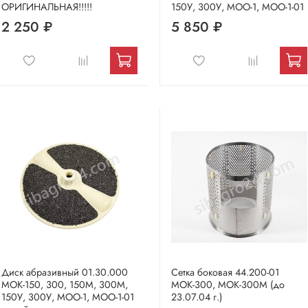
ОРИГИНАЛЬНАЯ!!!!!
150У, 300У, МОО-1, МОО-1-01
2 250 ₽
5 850 ₽
Диск абразивный 01.30.000
Сетка боковая 44.200-01
МОК-150, 300, 150М, 300М,
МОК-300, МОК-300М (до
150У, 300У, МОО-1, МОО-1-01
23.07.04 г.)