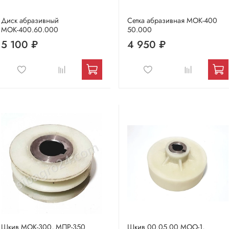
Диск абразивный
Сетка абразивная МОК-400
МОК-400.60.000
50.000
5 100 ₽
4 950 ₽
Шкив МОК-300, МПР-350
Шкив 00.05.00 МОО-1,