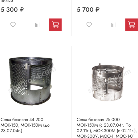
новый
5 300 ₽
5 700 ₽
Сетка боковая 44.200
Сетка боковая 25.000
МОК-150, МОК-150М (до
МОК-150М (с 23.07.04г. По
23.07.04г.)
02.11г.), МОК-300М (с 02.11г.),
МОК-300У, МОО-1, МОО-1-01