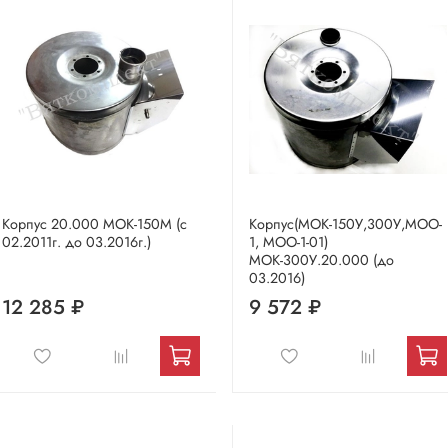
Корпус 20.000 МОК-150М (с
Корпус(МОК-150У,300У,МОО-
02.2011г. до 03.2016г.)
1, МОО-1-01)
МОК-300У.20.000 (до
03.2016)
12 285 ₽
9 572 ₽