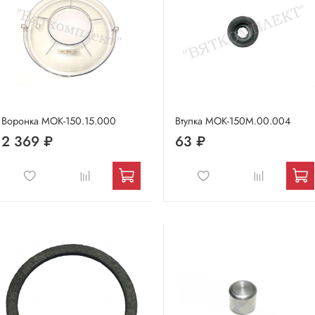
Воронка МОК-150.15.000
Втулка МОК-150М.00.004
2 369 ₽
63 ₽