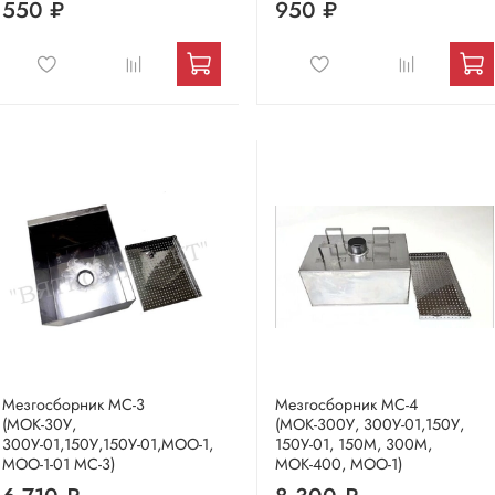
550 ₽
950 ₽
Мезгосборник МС-3
Мезгосборник МС-4
(МОК-30У,
(МОК-300У, 300У-01,150У,
300У-01,150У,150У-01,МОО-1,
150У-01, 150М, 300М,
МОО-1-01 МС-3)
МОК-400, МОО-1)