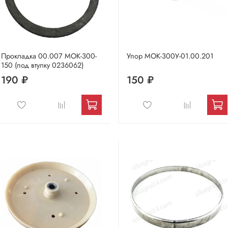
Прокладка 00.007 МОК-300-
Упор МОК-300У-01.00.201
150 (под втулку 0236062)
190 ₽
150 ₽