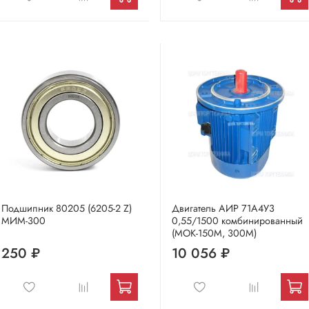
Подшипник 80205 (6205-2 Z)
Двигатель АИР 71А4У3
МИМ-300
0,55/1500 комбинированный
(МОК-150М, 300М)
250 ₽
10 056 ₽