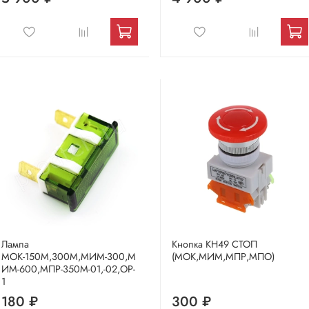
Лампа
Кнопка КН49 СТОП
МОК-150М,300М,МИМ-300,М
(МОК,МИМ,МПР,МПО)
ИМ-600,МПР-350М-01,-02,ОР-
1
180 ₽
300 ₽