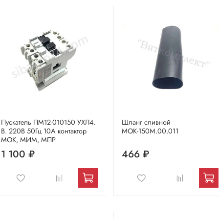
Пускатель ПМ12-010150 УХЛ4.
Шланг сливной
В. 220В 50Гц 10А контактор
МОК-150М.00.011
МОК, МИМ, МПР
1 100 ₽
466 ₽