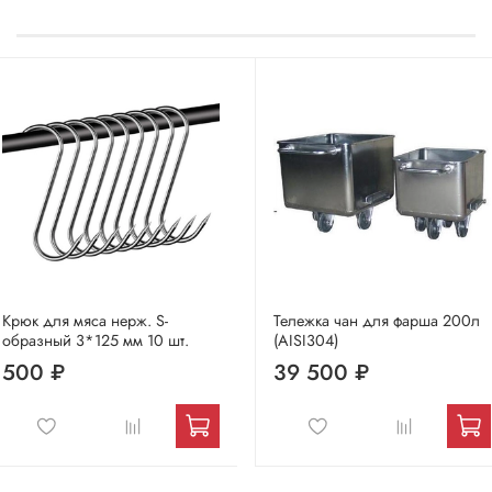
Крюк для мяса нерж. S-
Тележка чан для фарша 200л
образный 3*125 мм 10 шт.
(AISI304)
500 ₽
39 500 ₽