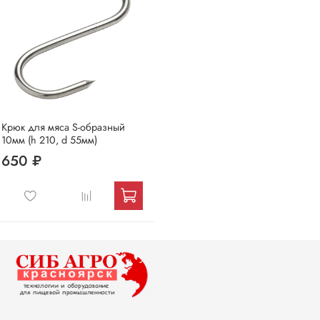
Крюк для мяса S-образный
10мм (h 210, d 55мм)
650 ₽