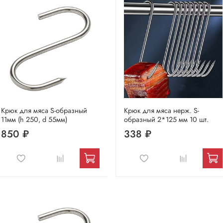
Крюк для мяса S-образный
Крюк для мяса нерж. S-
11мм (h 250, d 55мм)
образный 2*125 мм 10 шт.
850 ₽
338 ₽