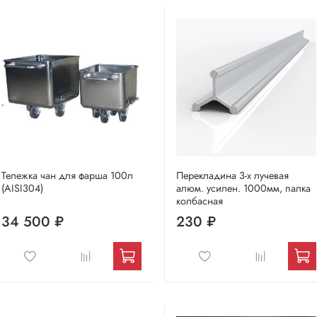
Тележка чан для фарша 100л
Перекладина 3-х лучевая
(AISI304)
алюм. усилен. 1000мм, палка
колбасная
34 500 ₽
230 ₽