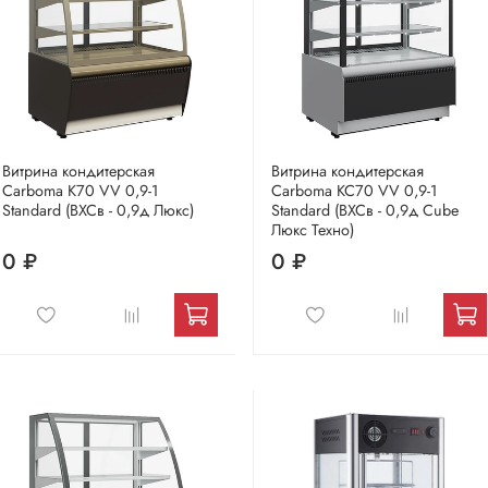
Витрина кондитерская
Витрина кондитерская
Carboma K70 VV 0,9-1
Carboma KC70 VV 0,9-1
Standard (ВХСв - 0,9д Люкс)
Standard (ВХСв - 0,9д Cube
Люкс Техно)
0 ₽
0 ₽