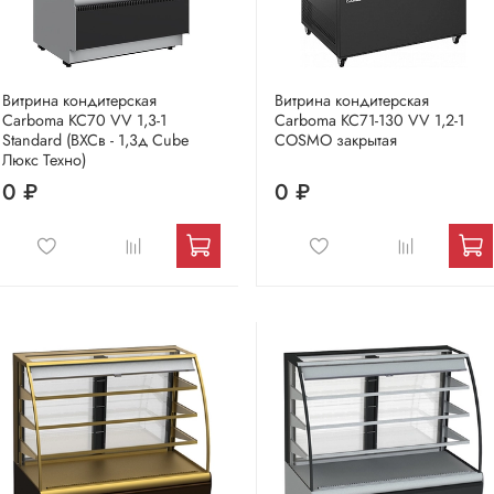
Витрина кондитерская
Витрина кондитерская
Carboma KC70 VV 1,3-1
Carboma KC71-130 VV 1,2-1
Standard (ВХСв - 1,3д Cube
COSMO закрытая
Люкс Техно)
0 ₽
0 ₽