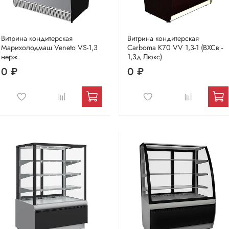
Витрина кондитерская
Витрина кондитерская
Марихолодмаш Veneto VS-1,3
Carboma K70 VV 1,3-1 (ВХСв -
нерж.
1,3д Люкс)
0 ₽
0 ₽