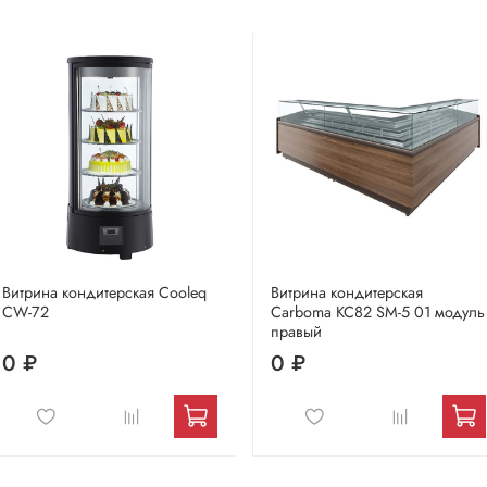
Витрина кондитерская Cooleq
Витрина кондитерская
CW-72
Carboma KC82 SM-5 01 модуль
правый
0 ₽
0 ₽