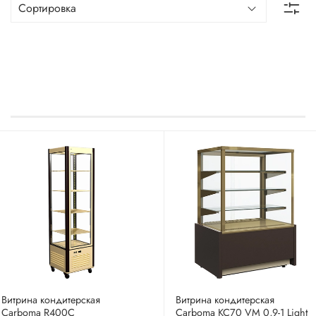
Витрина кондитерская
Витрина кондитерская
Carboma R400C
Carboma KC70 VM 0,9-1 Light