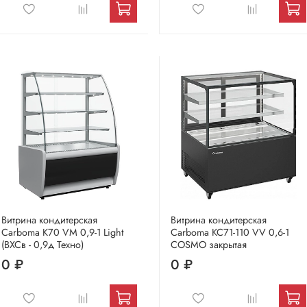
Витрина кондитерская
Витрина кондитерская
Carboma K70 VM 0,9-1 Light
Carboma KC71-110 VV 0,6-1
(ВХСв - 0,9д Техно)
COSMO закрытая
0 ₽
0 ₽