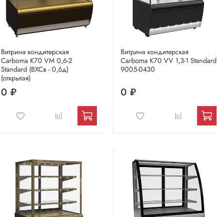
Витрина кондитерская
Витрина кондитерская
Carboma K70 VM 0,6-2
Carboma K70 VV 1,3-1 Standard
Standard (ВХСв - 0,6д)
9005-0430
(открытая)
0 ₽
0 ₽