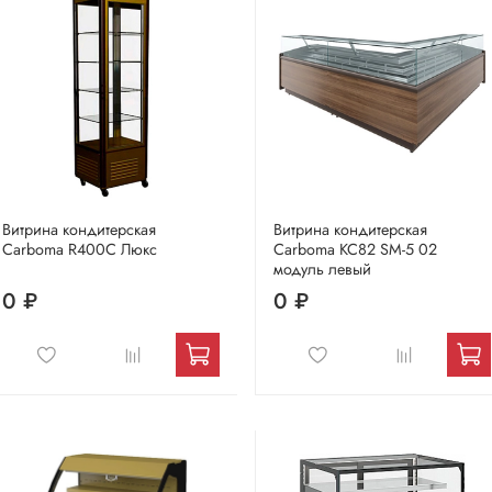
Витрина кондитерская
Витрина кондитерская
Carboma R400C Люкс
Carboma KC82 SM-5 02
модуль левый
0 ₽
0 ₽