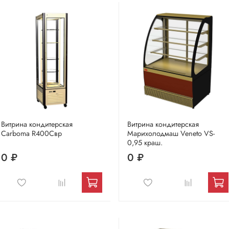
Витрина кондитерская
Витрина кондитерская
Carboma R400Cвр
Марихолодмаш Veneto VS-
0,95 краш.
0 ₽
0 ₽