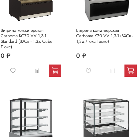
Витрина кондитерская
Витрина кондитерская
Carboma KC70 VV 1,3-1
Carboma K70 VV 1,3-1 (ВХСв -
Standard (ВХСв - 1,3д Сube
1,3д Люкс Техно)
Люкс)
0 ₽
0 ₽