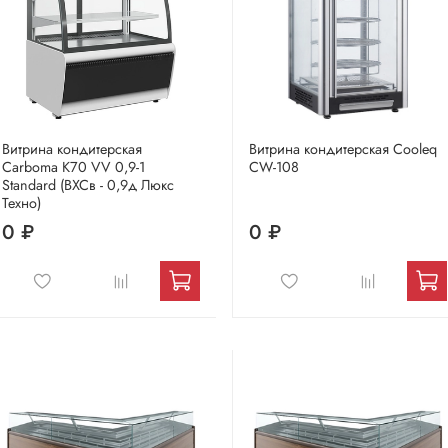
Витрина кондитерская
Витрина кондитерская Cooleq
Carboma K70 VV 0,9-1
CW-108
Standard (ВХСв - 0,9д Люкс
Техно)
0 ₽
0 ₽