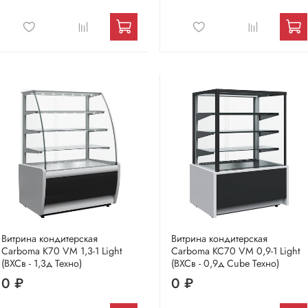
Витрина кондитерская
Витрина кондитерская
Carboma K70 VM 1,3-1 Light
Carboma KC70 VM 0,9-1 Light
(ВХСв - 1,3д Техно)
(ВХСв - 0,9д Сube Техно)
0 ₽
0 ₽