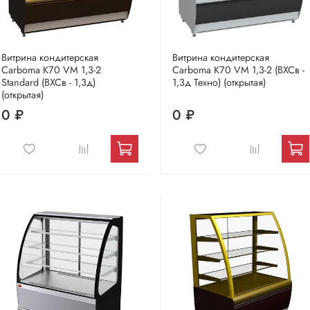
Витрина кондитерская
Витрина кондитерская
Carboma K70 VM 1,3-2
Carboma K70 VM 1,3-2 (ВХСв -
Standard (ВХСв - 1,3д)
1,3д Техно) (открытая)
(открытая)
0 ₽
0 ₽