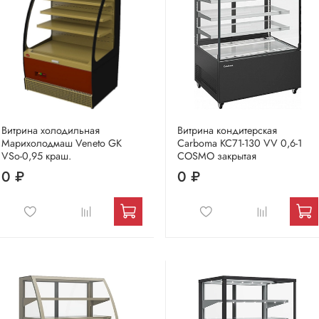
Витрина холодильная
Витрина кондитерская
Марихолодмаш Veneto GK
Carboma KC71-130 VV 0,6-1
VSo-0,95 краш.
COSMO закрытая
0 ₽
0 ₽