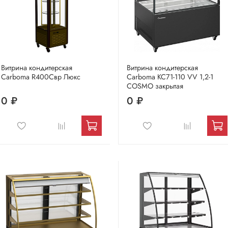
Витрина кондитерская
Витрина кондитерская
Carboma R400Cвр Люкс
Carboma KC71-110 VV 1,2-1
COSMO закрытая
0 ₽
0 ₽