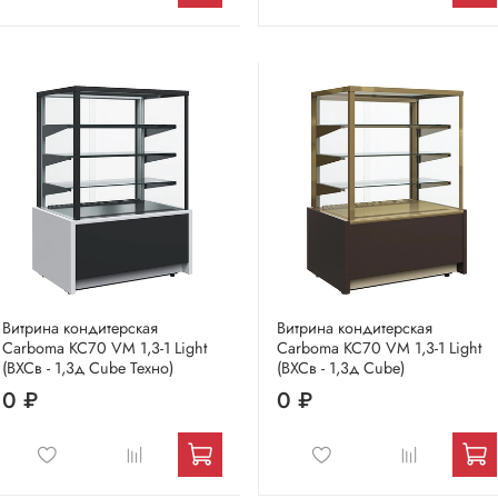
Витрина кондитерская
Витрина кондитерская
Carboma KC70 VM 1,3-1 Light
Carboma KC70 VM 1,3-1 Light
(ВХСв - 1,3д Сube Техно)
(ВХСв - 1,3д Cube)
0 ₽
0 ₽