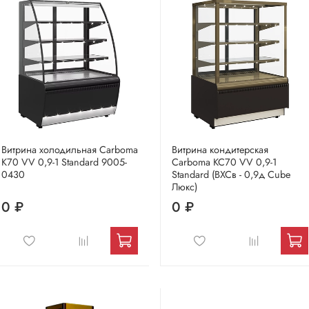
Витрина холодильная Carboma
Витрина кондитерская
K70 VV 0,9-1 Standard 9005-
Carboma KC70 VV 0,9-1
0430
Standard (ВХСв - 0,9д Cube
Люкс)
0 ₽
0 ₽