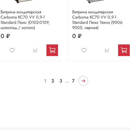
Витрина кондитерская
Витрина кондитерская
Carboma KC70 VV 0,9-1
Carboma KC70 VV 0,9-1
Standard Люкс (0102-0109,
Standard Люкс Техно (9006-
шоколад / золото)
9005, черная)
0 ₽
0 ₽
1
2
3
…
7