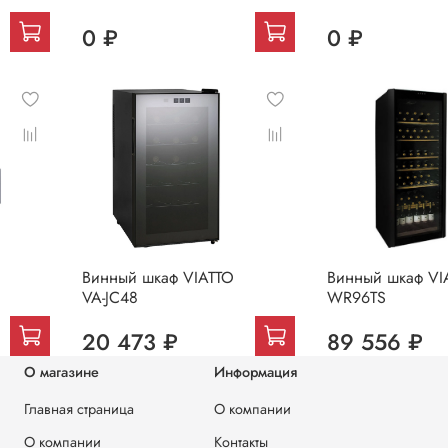
0 ₽
0 ₽
Винный шкаф VIATTO
Винный шкаф VI
VA-JC48
WR96TS
20 473 ₽
89 556 ₽
О магазине
Информация
Главная страница
О компании
О компании
Контакты