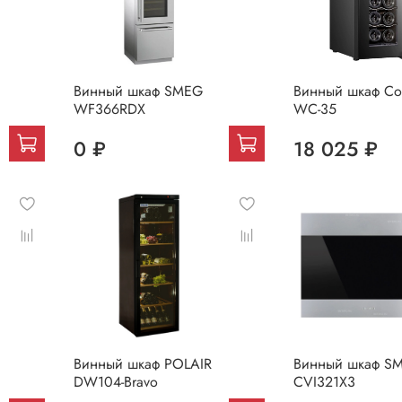
Винный шкаф SMEG
Винный шкаф Co
WF366RDX
WC-35
0 ₽
18 025 ₽
Винный шкаф POLAIR
Винный шкаф S
DW104-Bravo
CVI321X3