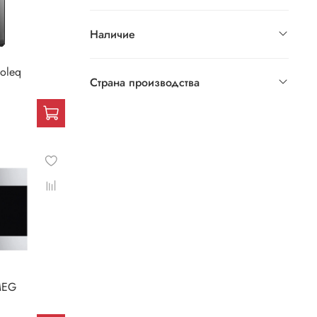
Наличие
oleq
Страна производства
MEG