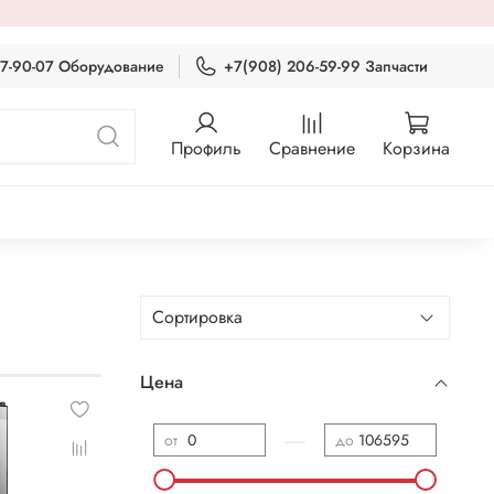
87-90-07 Оборудование
+7(908) 206-59-99 Запчасти
Профиль
Сравнение
Корзина
Цена
—
от
до