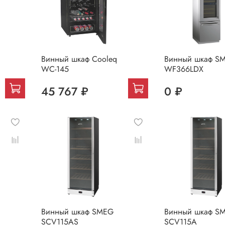
Винный шкаф Cooleq
Винный шкаф S
WC-145
WF366LDX
45 767 ₽
0 ₽
Винный шкаф SMEG
Винный шкаф S
SCV115AS
SCV115A