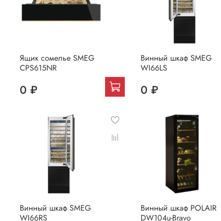
Ящик сомелье SMEG
Винный шкаф SMEG
CPS615NR
WI66LS
0 ₽
0 ₽
Винный шкаф SMEG
Винный шкаф POLAIR
WI66RS
DW104u-Bravo