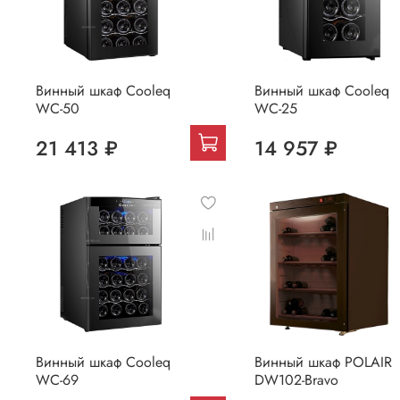
Винный шкаф Cooleq
Винный шкаф Cooleq
WC-50
WC-25
21 413 ₽
14 957 ₽
Винный шкаф Cooleq
Винный шкаф POLAIR
WC-69
DW102-Bravo