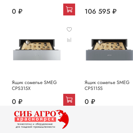
0 ₽
106 595 ₽
Ящик сомелье SMEG
Ящик сомелье SMEG
CPS315X
CPS115S
0 ₽
0 ₽