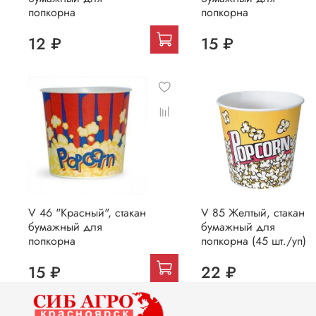
попкорна
попкорна
12 ₽
15 ₽
V 46 "Красный", стакан
V 85 Желтый, стакан
бумажный для
бумажный для
попкорна
попкорна (45 шт./уп)
15 ₽
22 ₽