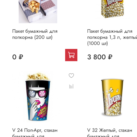
Пакет бумажный для
Пакет бумажный для
попкорна (200 шт)
попкорна 1,3 л, желты
(1000 шт)
0 ₽
3 800 ₽
V 24 Поп-Арт, стакан
V 32 Желтый, стакан
бумажный для
бумажный для