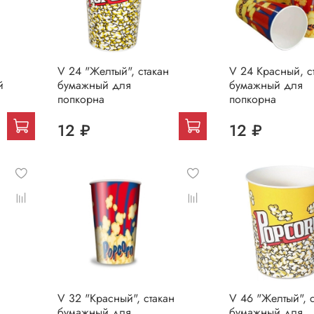
V 24 "Желтый", стакан
V 24 Красный, с
й
бумажный для
бумажный для
попкорна
попкорна
12 ₽
12 ₽
V 32 "Красный", стакан
V 46 "Желтый", 
бумажный для
бумажный для