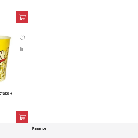
стакан
Каталог