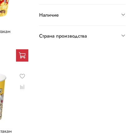
Наличие
такан
Страна производства
стакан