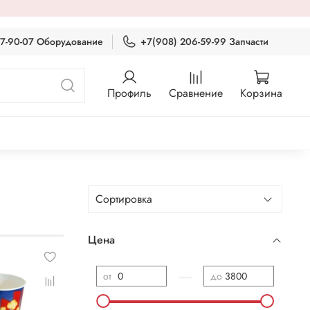
87-90-07 Оборудование
+7(908) 206-59-99 Запчасти
Профиль
Сравнение
Корзина
Цена
—
от
до