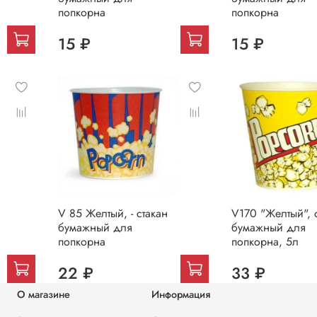
попкорна
попкорна
15 ₽
15 ₽
V 85 Желтый, - стакан
V170 "Желтый", 
бумажный для
бумажный для
попкорна
попкорна, 5л
22 ₽
33 ₽
О магазине
Информация