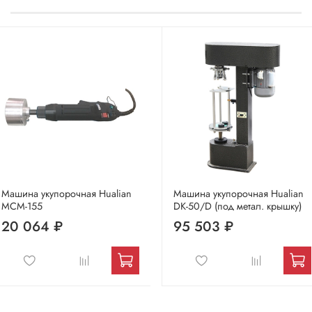
Машина укупорочная Hualian
Машина укупорочная Hualian
MCM-155
DK-50/D (под метал. крышку)
20 064 ₽
95 503 ₽