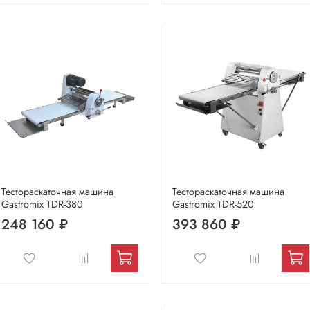
Тестораскаточная машина
Тестораскаточная машина
Gastromix TDR-380
Gastromix TDR-520
248 160 ₽
393 860 ₽