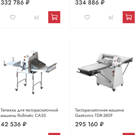
332 786 ₽
334 886 ₽
Тележка для тестораскаточной
Тестораскаточная машина
машины Rollmatic CA55
Gastromix TDR-380F
42 536 ₽
295 160 ₽