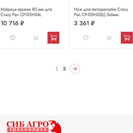
Матрица кружки 80 мм для
Нож для тестораскатки Crazy
Crazy Pan CP-DSH24L
Pan CP-DSH22(L) 2х6мм
10 716 ₽
3 361 ₽
1
2