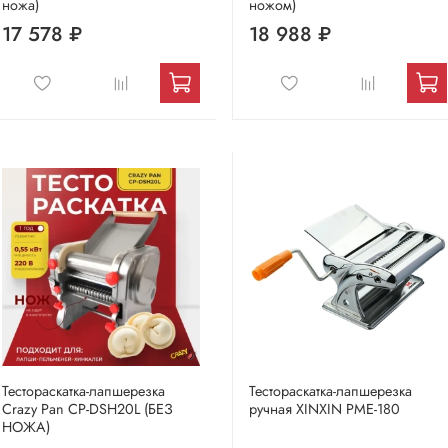
ножа)
ножом)
17 578 ₽
18 988 ₽
Тестораскатка-лапшерезка
Тестораскатка-лапшерезка
Crazy Pan CP-DSH20L (БЕЗ
ручная XINXIN PME-180
НОЖА)