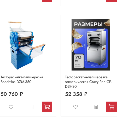
Тестораскатка-лапшерезка
Тестораскатка-лапшерезка
Foodatlas DZM-350
электрическая Crazy Pan CP-
DSH30
50 760 ₽
52 358 ₽