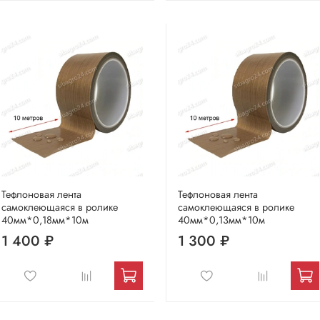
Тефлоновая лента
Тефлоновая лента
самоклеющаяся в ролике
самоклеющаяся в ролике
40мм*0,18мм*10м
40мм*0,13мм*10м
1 400 ₽
1 300 ₽