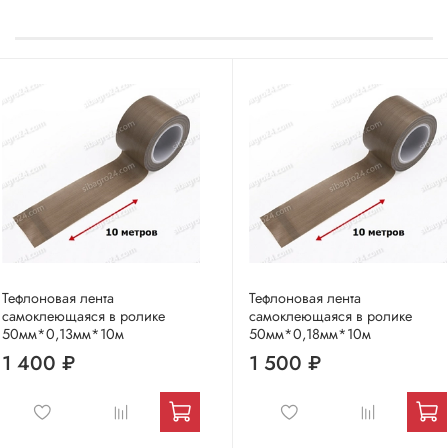
Тефлоновая лента
Тефлоновая лента
самоклеющаяся в ролике
самоклеющаяся в ролике
50мм*0,13мм*10м
50мм*0,18мм*10м
1 400 ₽
1 500 ₽