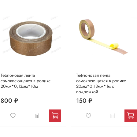
Тефлоновая лента
Тефлоновая лента
самоклеющаяся в ролике
самоклеющаяся в ролике
20мм*0,13мм*10м
20мм*0,13мм*1м с
подложкой
800 ₽
150 ₽