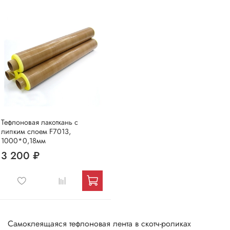
Тефлоновая лакоткань с
липким слоем F7013,
1000*0,18мм
3 200 ₽
Самоклеящаяся тефлоновая лента в скотч-роликах