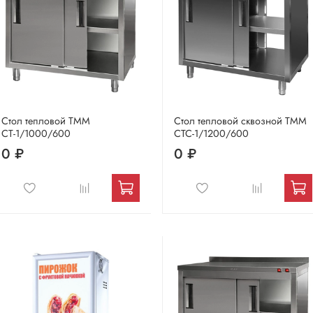
Стол тепловой ТММ
Стол тепловой сквозной ТММ
СТ-1/1000/600
СТС-1/1200/600
0 ₽
0 ₽