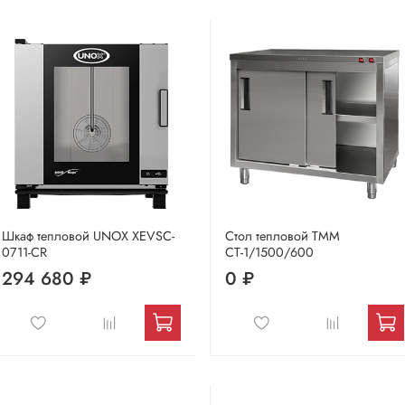
Шкаф тепловой UNOX XEVSC-
Стол тепловой ТММ
0711-CR
СТ-1/1500/600
294 680 ₽
0 ₽