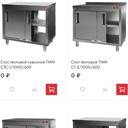
Стол тепловой сквозной ТММ
Стол тепловой ТММ
СТС-1/1000/600
СТ-2/1000/600
0 ₽
0 ₽