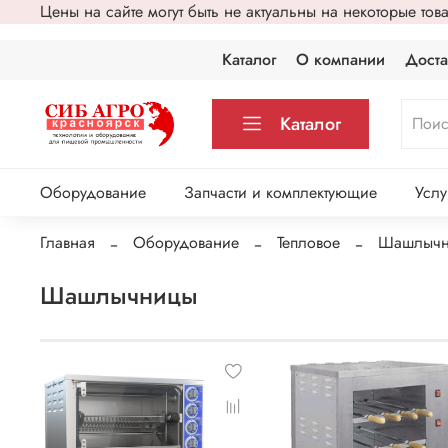
Цены на сайте могут быть не актуальны на некоторые то
Каталог
О компании
Доста
Каталог
Оборудование
Запчасти и комплектующие
Услу
Главная
Оборудование
Тепловое
Шашлычн
Шашлычницы