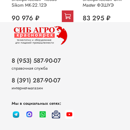
Sikom МК-22.12Э
Master Ф3ШУЭ
90 976 ₽
83 295 ₽
8 (953) 587-90-07
справочная служба
8 (391) 287-90-07
интернет-магазин
Мы в социальных сетях: