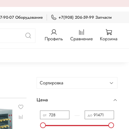
87-90-07 Оборудование
+7(908) 206-59-99 Запчасти
Профиль
Сравнение
Корзина
Цена
—
от
до