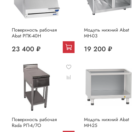
Поверхность рабочая
Модуль нижний Abat
Abat РПК-40Н
МН-03
23 400 ₽
19 200 ₽
Поверхность рабочая
Модуль нижний Abat
Rada РП-4/7О
МН-25