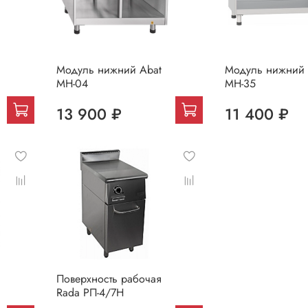
Модуль нижний Abat
Модуль нижний 
МН-04
МН-35
13 900 ₽
11 400 ₽
Поверхность рабочая
Rada РП-4/7Н