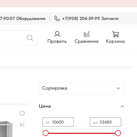
87-90-07 Оборудование
+7(908) 206-59-99 Запчасти
Профиль
Сравнение
Корзина
Цена
—
от
до