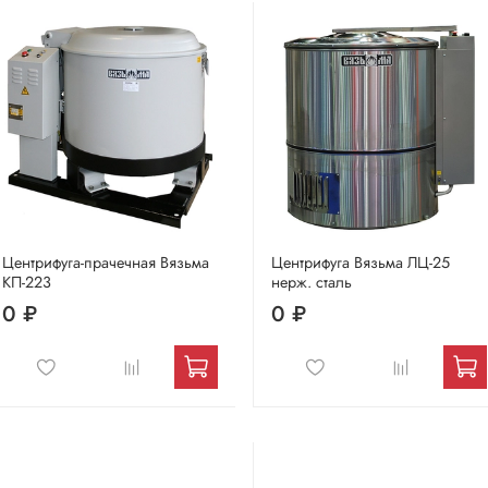
Центрифуга-прачечная Вязьма
Центрифуга Вязьма ЛЦ-25
КП-223
нерж. сталь
0 ₽
0 ₽