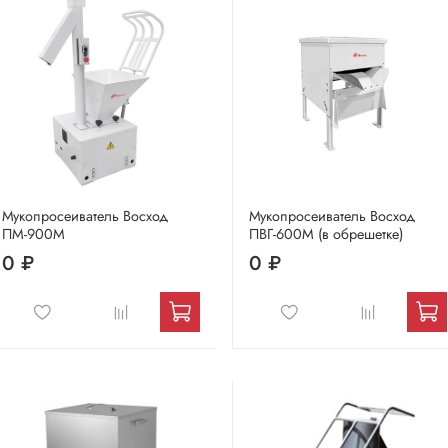
Мукопросеиватель Восход
Мукопросеиватель Восход
ПМ-900М
ПВГ-600М (в обрешетке)
0 ₽
0 ₽