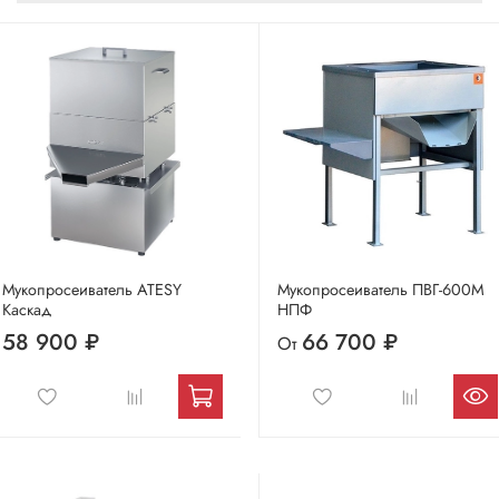
Мукопросеиватель ATESY
Мукопросеиватель ПВГ-600М
Каскад
НПФ
58 900 ₽
66 700 ₽
От