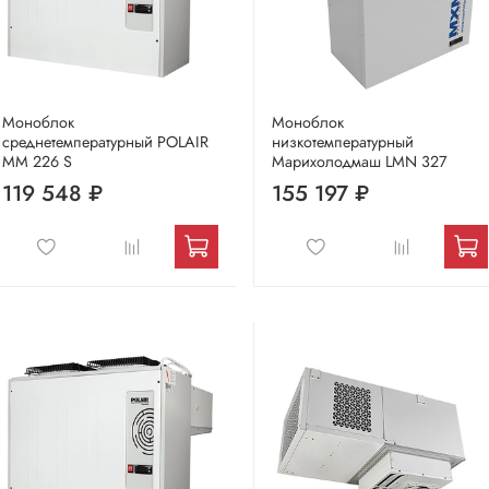
Моноблок
Моноблок
среднетемпературный POLAIR
низкотемпературный
MM 226 S
Марихолодмаш LMN 327
119 548 ₽
155 197 ₽