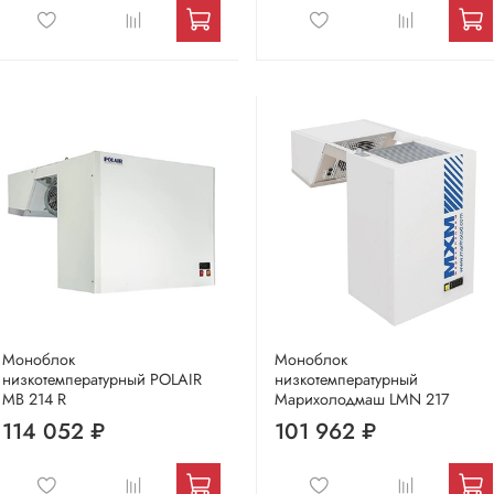
Моноблок
Моноблок
низкотемпературный POLAIR
низкотемпературный
MB 214 R
Марихолодмаш LMN 217
114 052 ₽
101 962 ₽