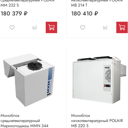
MM 232 S
МВ 214 Т
180 379 ₽
180 410 ₽
Моноблок
Моноблок
среднетемпературный
низкотемпературный POLAIR
Марихолодмаш MMN 344
MB 220 S