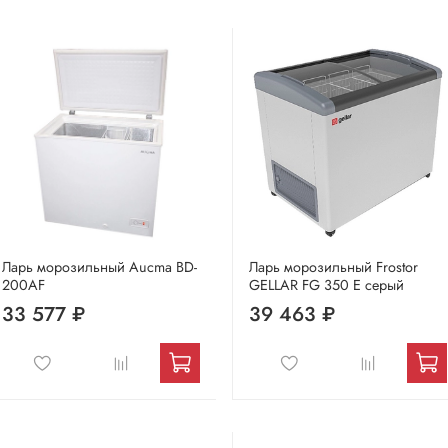
Ларь морозильный Aucma BD-
Ларь морозильный Frostor
200AF
GELLAR FG 350 E серый
33 577 ₽
39 463 ₽