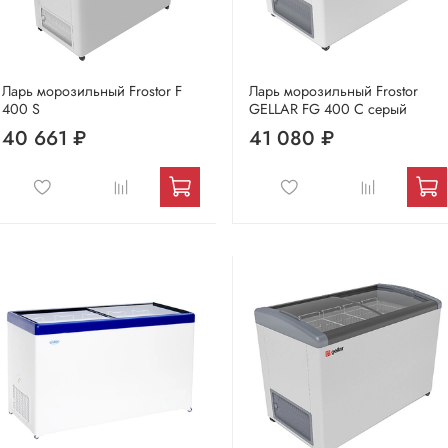
Ларь морозильный Frostor F
Ларь морозильный Frostor
400 S
GELLAR FG 400 C серый
40 661 ₽
41 080 ₽