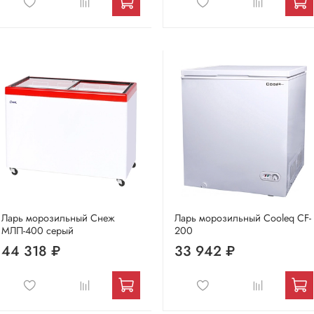
Ларь морозильный Снеж
Ларь морозильный Cooleq CF-
МЛП-400 серый
200
44 318 ₽
33 942 ₽