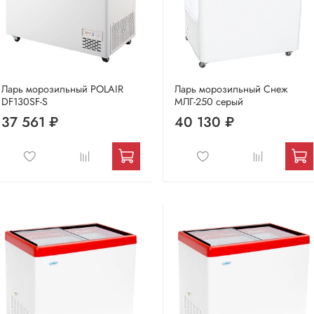
Ларь морозильный POLAIR
Ларь морозильный Снеж
DF130SF-S
МЛГ-250 серый
37 561 ₽
40 130 ₽