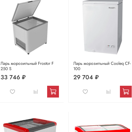
Ларь морозильный Frostor F
Ларь морозильный Cooleq CF-
250 S
100
33 746 ₽
29 704 ₽