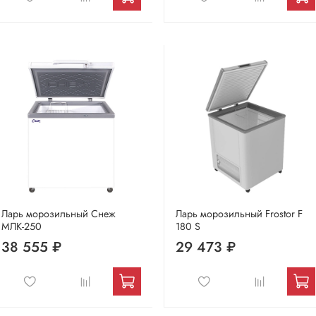
Ларь морозильный Снеж
Ларь морозильный Frostor F
МЛК-250
180 S
38 555 ₽
29 473 ₽