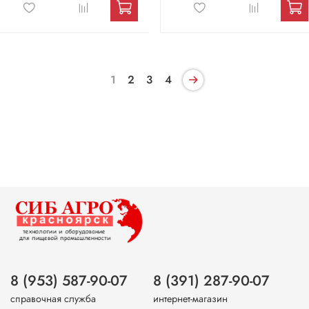
1
2
3
4
8 (953) 587-90-07
8 (391) 287-90-07
справочная служба
интернет-магазин