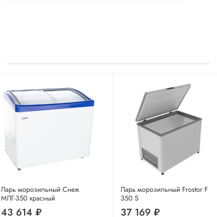
Ларь морозильный Снеж
Ларь морозильный Frostor F
МЛГ-350 красный
350 S
43 614 ₽
37 169 ₽