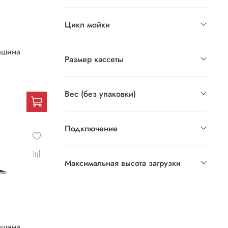
Цикл мойки
ашина
Размер кассеты
Вес (без упаковки)
Подключение
Максимальная высота загрузки
ашина