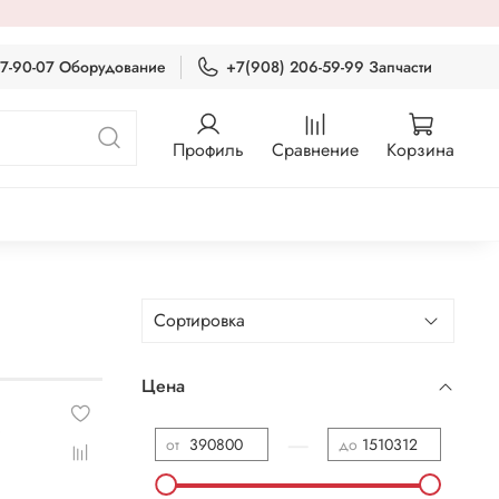
87-90-07 Оборудование
+7(908) 206-59-99 Запчасти
Профиль
Сравнение
Корзина
Цена
—
от
до