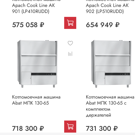
Apach Cook Line AK
Apach Cook Line AK
901 (LP410RUDD)
902 (LP510RUDD)
575 058 ₽
654 949 ₽
Котломоечная машина
Котломоечная машина
Abat МПК 130-65
Abat МПК 130-65 с
комплектом
держателей
718 300 ₽
731 300 ₽