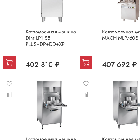
Котломоечная машина
Котломоечная м
Dihr LP1 S5
MACH MLP/60E
PLUS+DP+DD+XP
402 810 ₽
407 692 ₽
Котломоечная машина
Котломоечная м