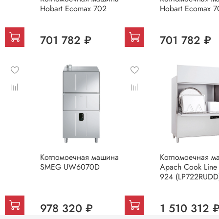
Hobart Ecomax 702
Hobart Ecomax 7
701 782 ₽
701 782 ₽
Котломоечная машина
Котломоечная м
SMEG UW6070D
Apach Cook Line
924 (LP722RUDD
978 320 ₽
1 510 312 