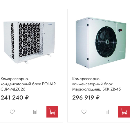
Компрессорно-
Компрессорно-
конденсаторный блок POLAIR
конденсаторный блок
CUM-MLZ026
Марихолодмаш БКК ZB-45
241 240 ₽
296 919 ₽