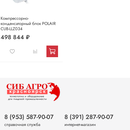
Компрессорно-
конденсаторный блок POLAIR
CUB-LLZ034
498 844 ₽
8 (953) 587-90-07
8 (391) 287-90-07
справочная служба
интернет-магазин