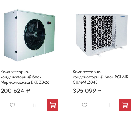
Компрессорно-
Компрессорно-
конденсаторный блок
конденсаторный блок POLAIR
Марихолодмаш БКК ZB-26
CUM-MLZ048
200 624 ₽
395 099 ₽