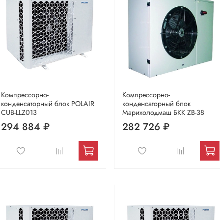
Компрессорно-
Компрессорно-
конденсаторный блок POLAIR
конденсаторный блок
CUB-LLZ013
Марихолодмаш БКК ZB-38
294 884 ₽
282 726 ₽