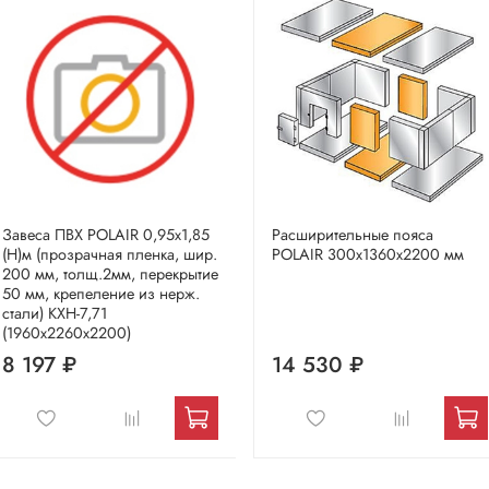
Завеса ПВХ POLAIR 0,95х1,85
Расширительные пояса
(Н)м (прозрачная пленка, шир.
POLAIR 300х1360х2200 мм
200 мм, толщ.2мм, перекрытие
50 мм, крепеление из нерж.
стали) КХН-7,71
(1960х2260х2200)
8 197 ₽
14 530 ₽