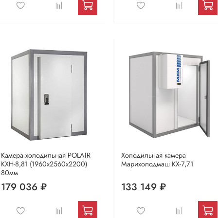
Камера холодильная POLAIR
Холодильная камера
КХН-8,81 (1960х2560х2200)
Марихолодмаш КХ-7,71
80мм
179 036 ₽
133 149 ₽