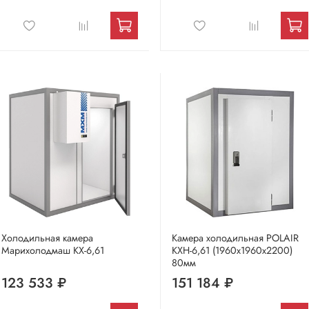
Холодильная камера
Камера холодильная POLAIR
Марихолодмаш КХ-6,61
КХН-6,61 (1960х1960х2200)
80мм
123 533 ₽
151 184 ₽