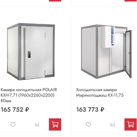
Камера холодильная POLAIR
Холодильная камера
КХН-7,71 (1960х2260х2200)
Марихолодмаш КХ-11,75
80мм
165 752 ₽
163 773 ₽