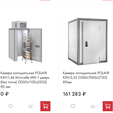
Камера холодильная POLAIR
Камера холодильная POLAIR
КХН-1,44 Мinicellа ММ 1 дверь
КХН-5,53 (1360х1960х2720)
(без пола) (1000х1150х2535)
80мм
80 мм
0 ₽
161 283 ₽