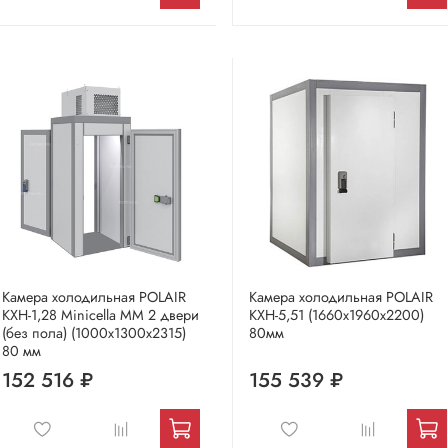
Камера холодильная POLAIR
Камера холодильная POLAIR
КХН-1,28 Мinicellа ММ 2 двери
КХН-5,51 (1660х1960х2200)
(без пола) (1000х1300х2315)
80мм
80 мм
152 516 ₽
155 539 ₽