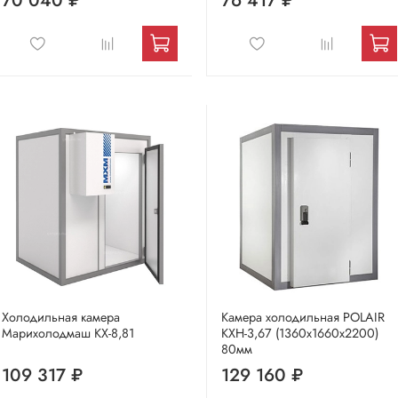
70 040 ₽
76 417 ₽
Холодильная камера
Камера холодильная POLAIR
Марихолодмаш КХ-8,81
КХН-3,67 (1360х1660х2200)
80мм
109 317 ₽
129 160 ₽