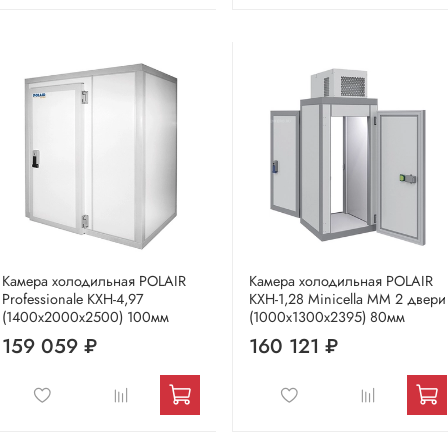
Камера холодильная POLAIR
Камера холодильная POLAIR
Professionale КХН-4,97
КХН-1,28 Мinicellа ММ 2 двери
(1400х2000х2500) 100мм
(1000х1300х2395) 80мм
159 059 ₽
160 121 ₽