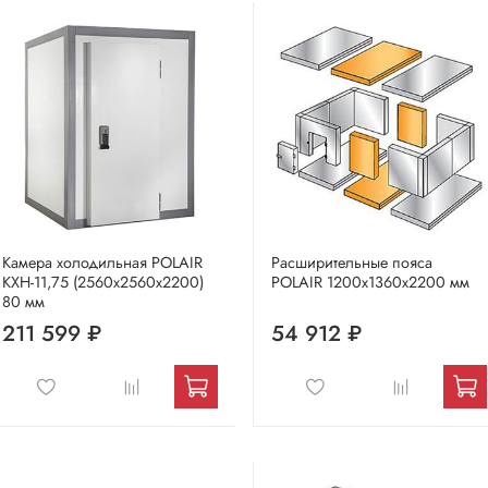
Камера холодильная POLAIR
Расширительные пояса
КХН-11,75 (2560х2560х2200)
POLAIR 1200х1360х2200 мм
80 мм
211 599 ₽
54 912 ₽