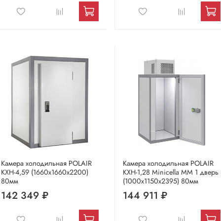
Камера холодильная POLAIR
Камера холодильная POLAIR
КХН-4,59 (1660х1660х2200)
КХН-1,28 Мinicellа ММ 1 дверь
80мм
(1000х1150х2395) 80мм
142 349 ₽
144 911 ₽