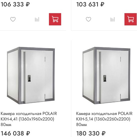
106 333 ₽
103 631 ₽
Камера холодильная POLAIR
Камера холодильная POLAIR
КХН-4,41 (1360х1960х2200)
КХН-5,14 (1360х2260х2200)
80мм
80мм
146 038 ₽
180 330 ₽