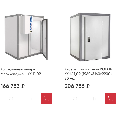
Холодильная камера
Камера холодильная POLAIR
Марихолодмаш КХ-11,02
КХН-11,02 (1960х3160х2200)
80 мм
166 783 ₽
206 755 ₽