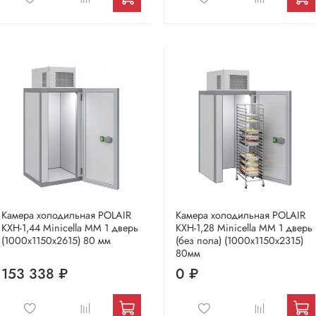
Камера холодильная POLAIR
Камера холодильная POLAIR
КХН-1,44 Мinicellа ММ 1 дверь
КХН-1,28 Мinicellа ММ 1 дверь
(1000х1150х2615) 80 мм
(без пола) (1000х1150х2315)
80мм
153 338 ₽
0 ₽