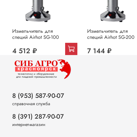
Измельчитель для
Измельчитель для
специй Airhot SG-100
специй Airhot SG-200
4 512 ₽
7 144 ₽
8 (953) 587-90-07
справочная служба
8 (391) 287-90-07
интернет-магазин