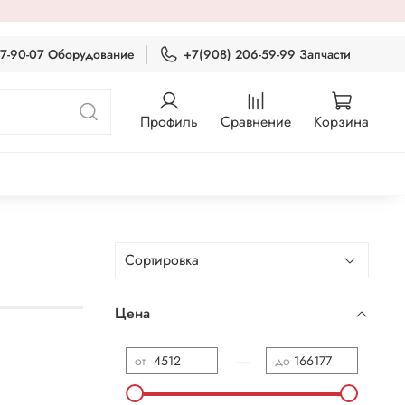
87-90-07 Оборудование
+7(908) 206-59-99 Запчасти
Профиль
Сравнение
Корзина
Цена
—
от
до