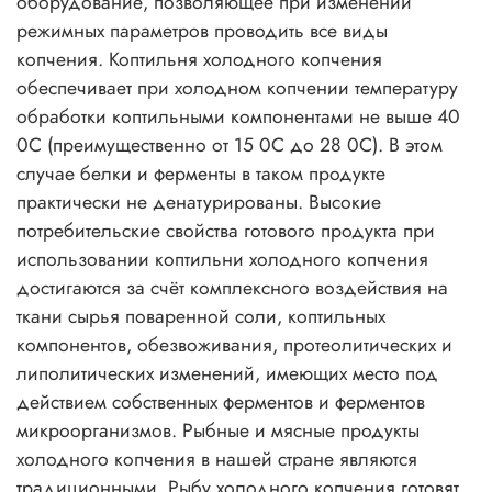
оборудование, позволяющее при изменении
режимных параметров проводить все виды
копчения. Коптильня холодного копчения
обеспечивает при холодном копчении температуру
обработки коптильными компонентами не выше 40
0С (преимущественно от 15 0С до 28 0С). В этом
случае белки и ферменты в таком продукте
практически не денатурированы. Высокие
потребительские свойства готового продукта при
использовании коптильни холодного копчения
достигаются за счёт комплексного воздействия на
ткани сырья поваренной соли, коптильных
компонентов, обезвоживания, протеолитических и
липолитических изменений, имеющих место под
действием собственных ферментов и ферментов
микроорганизмов. Рыбные и мясные продукты
холодного копчения в нашей стране являются
традиционными. Рыбу холодного копчения готовят