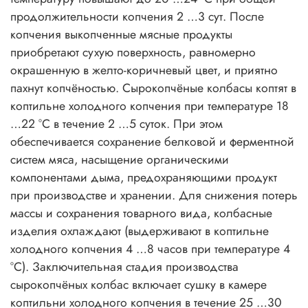
продолжительности копчения 2 …3 сут. После
копчения выкопченные мясные продукты
приобретают сухую поверхность, равномерно
окрашенную в желто-коричневый цвет, и приятно
пахнут копчёностью. Сырокопчёные колбасы коптят в
коптильне холодного копчения при температуре 18
…22 °С в течение 2 …5 суток. При этом
обеспечивается сохранение белковой и ферментной
систем мяса, насыщение органическими
компонентами дыма, предохраняющими продукт
при производстве и хранении. Для снижения потерь
массы и сохранения товарного вида, колбасные
изделия охлаждают (выдерживают в коптильне
холодного копчения 4 …8 часов при температуре 4
°С). Заключительная стадия производства
сырокопчёных колбас включает сушку в камере
коптильни холодного копчения в течение 25 …30