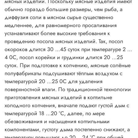
мясных изделий. Поскольку мясные изделия имеют
обычно гораздо большие размеры, чем рыба, а
диффузия соли в мясном сырье существенно
медленнее, для равномерного просаливания
устанавливают более высокие требования к
проведению посола мясных изделий. Так, посол
окороков длится 30 …45 суток при температуре 2 …
4 0С, посол корейки и грудинки длится 20 …25
суток. При подготовке к копчению, мясные солёные
полуфабрикаты подсушивают тёплым воздухом с
температурой 20 …25 0С для удаления
поверхностной влаги. По традиционной технологии
приготовления мясных изделий в коптильне
холодного копчения, вначале подают густой дым с
температурой 18 …20 °С, далее, по мере
обезвоживания и насыщения коптильными
компонентами, густоту дыма постепенно снижают, а
температуру повышают до 20 …24 °С при общей