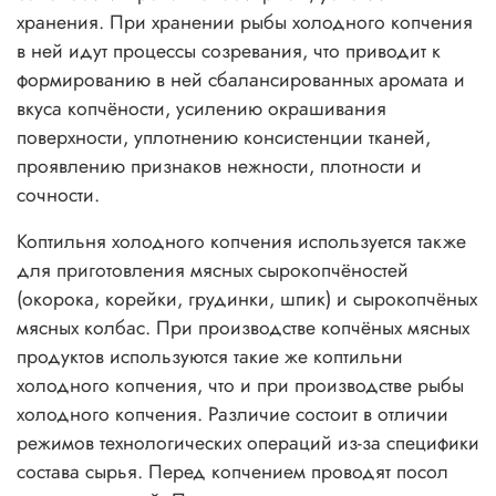
хранения. При хранении рыбы холодного копчения
в ней идут процессы созревания, что приводит к
формированию в ней сбалансированных аромата и
вкуса копчёности, усилению окрашивания
поверхности, уплотнению консистенции тканей,
проявлению признаков нежности, плотности и
сочности.
Коптильня холодного копчения используется также
для приготовления мясных сырокопчёностей
(окорока, корейки, грудинки, шпик) и сырокопчёных
мясных колбас. При производстве копчёных мясных
продуктов используются такие же коптильни
холодного копчения, что и при производстве рыбы
холодного копчения. Различие состоит в отличии
режимов технологических операций из-за специфики
состава сырья. Перед копчением проводят посол