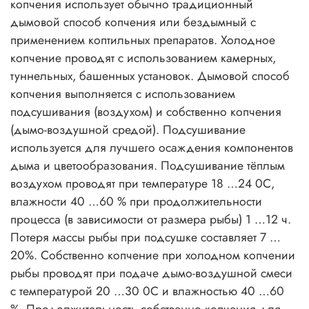
копчения использует обычно традиционный
дымовой способ копчения или бездымный с
применением коптильных препаратов. Холодное
копчение проводят с использованием камерных,
туннельных, башенных установок. Дымовой способ
копчения выполняется с использованием
подсушивания (воздухом) и собственно копчения
(дымо-воздушной средой). Подсушивание
используется для лучшего осаждения компонентов
дыма и цветообразования. Подсушивание тёплым
воздухом проводят при температуре 18 …24 0С,
влажности 40 …60 % при продолжительности
процесса (в зависимости от размера рыбы) 1 …12 ч.
Потеря массы рыбы при подсушке составляет 7 …
20%. Собственно копчение при холодном копчении
рыбы проводят при подаче дымо-воздушной смеси
с температурой 20 …30 0С и влажностью 40 …60
%. Продолжительность собственно копчения для