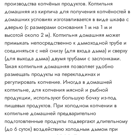
производства копчёных продуктов. Коптильня
домашняя из кирпича для получения копчёностей в
домашних условиях изготавливается в виде шкафа с
дверью (с размерами основания 1 м на 1 м и
высотой около 2 м). Коптильня домашняя может
примыкать непосредственно к дымоходной трубе и
соединяться с ней снизу (для входа дыма) и сверху
(для выхода дыма) двумя трубами с заслонками.
Такая коптильня домашняя позволяет удобно
размещать продукты на перекладинах и
регулировать копчение. Иногда в домашней
коптильне, для копчения мясной и рыбной
продукции, используют большую бочку из-под
пищевых продуктов. При холодном копчении в
коптильне домашней предварительно
подготовленные продукты подвергают длительному
(до 6 суток) воздействию холодным дымом при