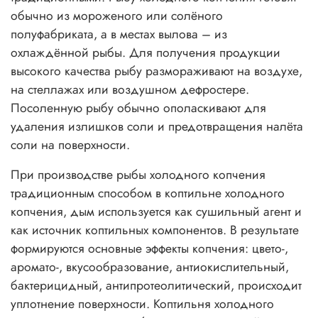
обычно из мороженого или солёного
полуфабриката, а в местах вылова – из
охлаждённой рыбы. Для получения продукции
высокого качества рыбу размораживают на воздухе,
на стеллажах или воздушном дефростере.
Посоленную рыбу обычно ополаскивают для
удаления излишков соли и предотвращения налёта
соли на поверхности.
При производстве рыбы холодного копчения
традиционным способом в коптильне холодного
копчения, дым используется как сушильный агент и
как источник коптильных компонентов. В результате
формируются основные эффекты копчения: цвето-,
аромато-, вкусообразование, антиокислительный,
бактерицидный, антипротеолитический, происходит
уплотнение поверхности. Коптильня холодного